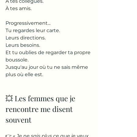
À tes collègues.
À tes amis.
Progressivement...
Tu regardes leur carte.
Leurs directions.
Leurs besoins.
Et tu oublies de regarder ta propre 
boussole.
Jusqu'au jour où tu ne sais même 
plus où elle est.
💥 Les femmes que je 
rencontre me disent 
souvent
👉 
« Je ne sais plus ce que je veux. 