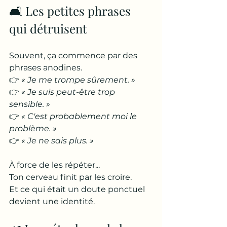
🛋️ Les petites phrases 
qui détruisent
Souvent, ça commence par des 
phrases anodines.
👉 
« Je me trompe sûrement. »
👉 
« Je suis peut-être trop 
sensible. »
👉 
« C'est probablement moi le 
problème. »
👉 
« Je ne sais plus. »
À force de les répéter...
Ton cerveau finit par les croire.
Et ce qui était un doute ponctuel 
devient une identité.