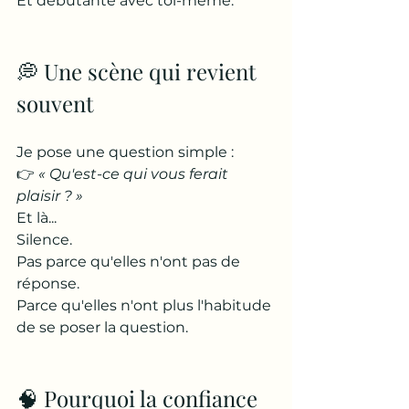
Et débutante avec toi-même.
💭 Une scène qui revient 
souvent
Je pose une question simple :
👉 
« Qu'est-ce qui vous ferait 
plaisir ? »
Et là...
Silence.
Pas parce qu'elles n'ont pas de 
réponse.
Parce qu'elles n'ont plus l'habitude 
de se poser la question.
🧠 Pourquoi la confiance 