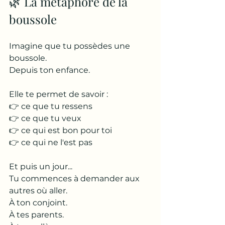
🌿 La métaphore de la 
boussole
Imagine que tu possèdes une 
boussole.
Depuis ton enfance.
Elle te permet de savoir :
👉 ce que tu ressens
👉 ce que tu veux
👉 ce qui est bon pour toi
👉 ce qui ne l'est pas
Et puis un jour...
Tu commences à demander aux 
autres où aller.
À ton conjoint.
À tes parents.