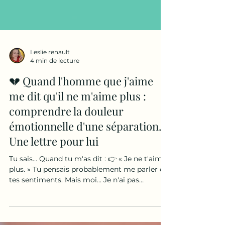
Leslie renault
4 min de lecture
💔 Quand l'homme que j'aime
me dit qu'il ne m'aime plus :
comprendre la douleur
émotionnelle d'une séparation.
Une lettre pour lui
Tu sais... Quand tu m'as dit : 👉 « Je ne t'aime
plus. » Tu pensais probablement me parler de
tes sentiments. Mais moi... Je n'ai pas
seulement entendu ça. J'ai entendu beaucoup
plus. J'ai entendu : 👉 « Tu n'es plus celle que