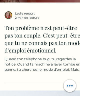
Leslie renault
2 min de lecture
Ton problème n'est peut-être
pas ton couple. C'est peut-être
que tu ne connais pas ton mode
d'emploi émotionnel.
Quand ton téléphone bug, tu regardes la
notice. Quand ta machine à laver tombe en
panne, tu cherches le mode d'emploi. Mais
quand toi tu répètes toujours les mêmes