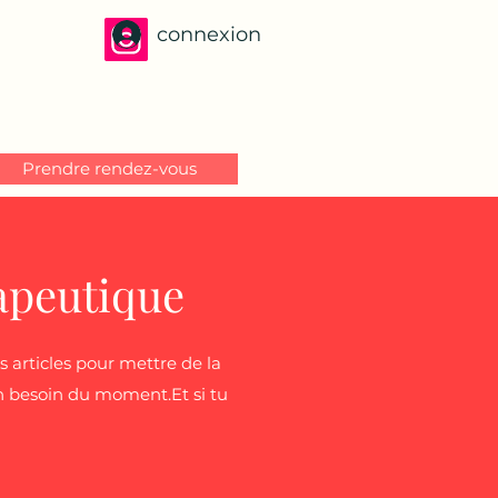
connexion
Prendre rendez-vous
apeutique
 articles pour mettre de la
ton besoin du moment.Et si tu