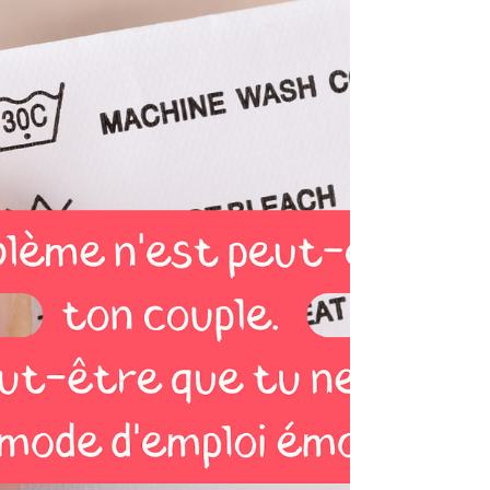
mêmes erreurs." Alors non. Souvent, nous ne
nous connaissons pas autant que nous le
croyons. Nous connaissons notre histoire.
Mais pas forcément notre fonctionnement.
Tu con