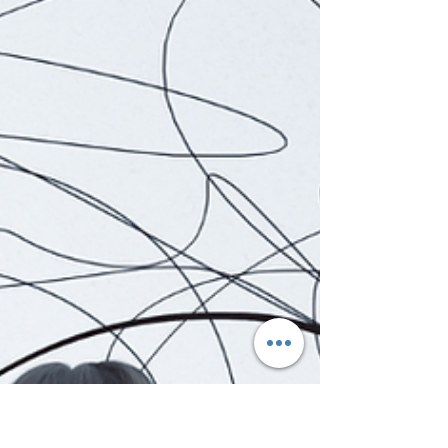
accuses les circonstances. Ton conjoint. Tes
parents. Tes enfants. Ton patron. La vie.
Pourtant, il existe une question beaucoup
plus utile : "Comment est-ce que je
fonctionne ?" Parce que la plupart des gens
passent leur vie à essayer