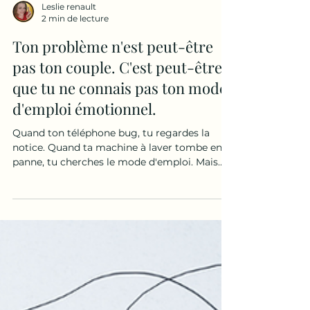
Leslie renault
2 min de lecture
Ton problème n'est peut-être
pas ton couple. C'est peut-être
que tu ne connais pas ton mode
d'emploi émotionnel.
Quand ton téléphone bug, tu regardes la
notice. Quand ta machine à laver tombe en
panne, tu cherches le mode d'emploi. Mais
quand toi tu répètes toujours les mêmes
erreurs, les mêmes disputes, les mêmes
souffrances... tu fais quoi ? Souvent, tu