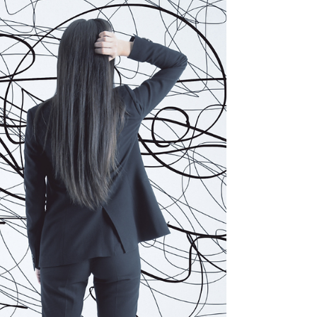
Pourtant, il existe une question beaucoup
plus utile : "Comment est-ce que je
fonctionne ?" Parce que la plupart des gens
passent leur vie à essayer