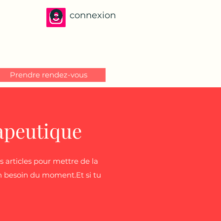
connexion
Prendre rendez-vous
apeutique
 articles pour mettre de la
ton besoin du moment.Et si tu