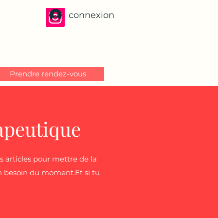
connexion
Prendre rendez-vous
apeutique
 articles pour mettre de la
ton besoin du moment.Et si tu