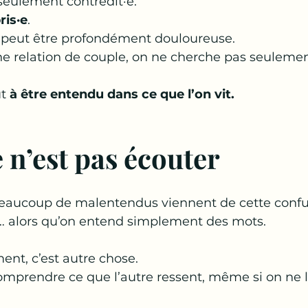
seulement contredit·e.
is·e
.
n peut être profondément douloureuse.
e relation de couple, on ne cherche pas seulemen
t 
à être entendu dans ce que l’on vit.
 n’est pas écouter
eaucoup de malentendus viennent de cette confu
 alors qu’on entend simplement des mots.
ent, c’est autre chose.
omprendre ce que l’autre ressent, même si on ne l