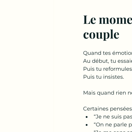
Le moment
couple
Quand tes émotions
Au début, tu essai
Puis tu reformules
Puis tu insistes.
Mais quand rien n
Certaines pensées
“Je ne suis pa
“On ne parle 