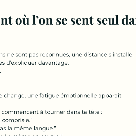
 où l’on se sent seul dan
 ne sont pas reconnues, une distance s’installe.
es d’expliquer davantage.
.
e change, une fatigue émotionnelle apparaît.
 commencent à tourner dans ta tête :
s compris·e.”
pas la même langue.”