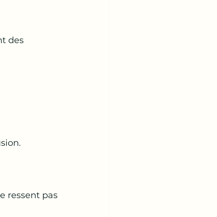
t des 
sion.
e ressent pas 