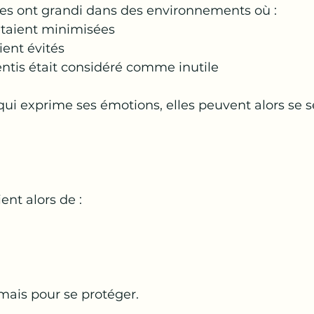
es ont grandi dans des environnements où :
étaient minimisées
aient évités
entis était considéré comme inutile
ui exprime ses émotions, elles peuvent alors se se
ient alors de :
mais pour se protéger.