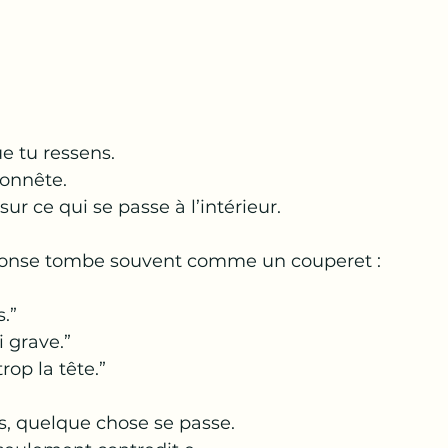
e tu ressens.
honnête.
ur ce qui se passe à l’intérieur.
éponse tombe souvent comme un couperet :
.”
i grave.”
rop la tête.”
is, quelque chose se passe.