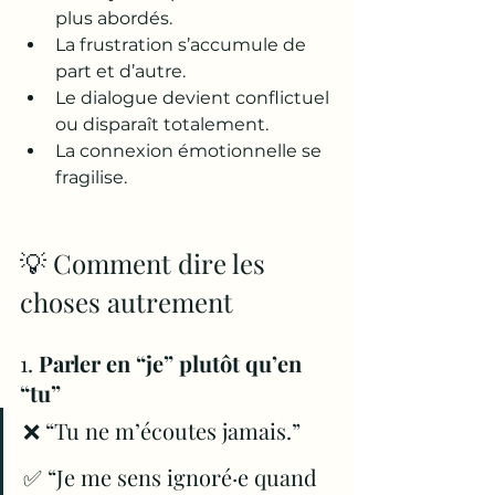
plus abordés.
La frustration s’accumule de 
part et d’autre.
Le dialogue devient conflictuel 
ou disparaît totalement.
La connexion émotionnelle se 
fragilise.
💡 Comment dire les 
choses autrement
1. 
Parler en “je” plutôt qu’en 
“tu”
❌ “Tu ne m’écoutes jamais.”
✅ “Je me sens ignoré·e quand 