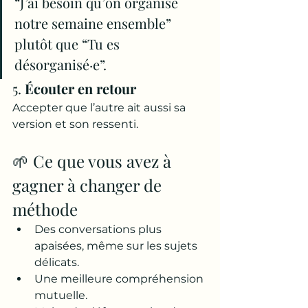
“J’ai besoin qu’on organise 
notre semaine ensemble” 
plutôt que “Tu es 
désorganisé·e”.
5. 
Écouter en retour
Accepter que l’autre ait aussi sa 
version et son ressenti.
🌱 Ce que vous avez à 
gagner à changer de 
méthode
Des conversations plus 
apaisées, même sur les sujets 
délicats.
Une meilleure compréhension 
mutuelle.