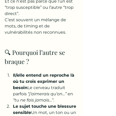
Et ce n’est pas parce que l’un est 
“trop susceptible” ou l’autre “trop 
direct”. 
C’est souvent un mélange de 
mots, de timing et de 
vulnérabilités non reconnues.
🔍 Pourquoi l’autre se 
braque ?
Il/elle entend un reproche là 
où tu crois exprimer un 
besoin
Le cerveau traduit 
parfois 
“j’aimerais qu’on…”
 en 
“tu ne fais jamais…”
.
Le sujet touche une blessure 
sensible
Un mot, un ton ou un 