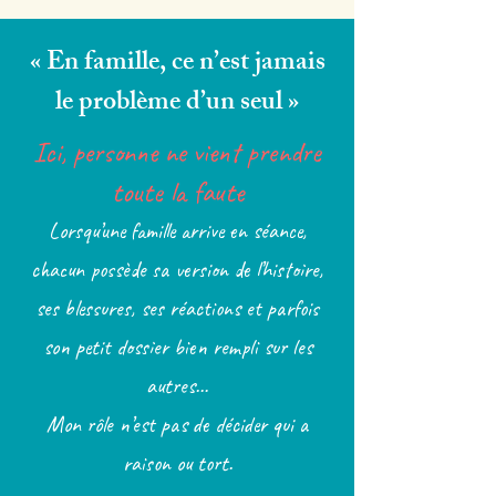
« En famille, ce n’est jamais
le problème d’un seul »
Ici, personne ne vient prendre
toute la faute
Lorsqu’une famille arrive en séance,
chacun possède sa version de l’histoire,
ses blessures, ses réactions et parfois
son petit dossier bien rempli sur les
autres…
Mon rôle n’est pas de décider qui a
raison ou tort.