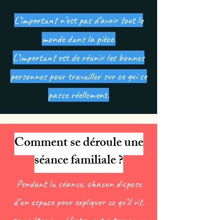
L’important n’est pas d’avoir tout le
monde dans la pièce.
L’important est de réunir les bonnes
personnes pour travailler sur ce qui se
passe réellement.
Comment se déroule une
séance familiale ?
Pendant la séance, chacun dispose
d’un espace pour expliquer ce qu’il vit,