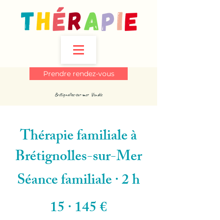
Prendre rendez-vous
Brétignolles-sur-mer Vendée
Thérapie familiale à
Brétignolles-sur-Mer
Séance familiale · 2 h
15 · 145 €