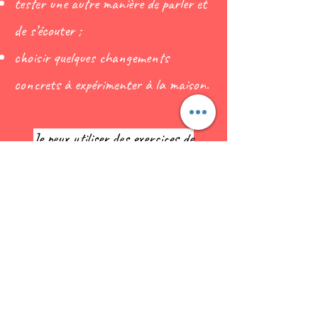
tester une autre manière de parler et
de s’écouter ;
choisir quelques changements
concrets à expérimenter à la maison.
Je peux utiliser des exercices de
communication, des mises en
situation et des supports visuels pour
rendre les échanges plus simples et
plus concrets.
Le but n’est pas de fabriquer une