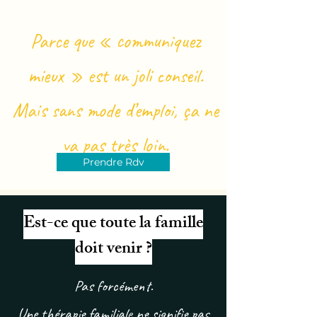
Parce que « communiquez
mieux » est un joli conseil.
Mais sans mode d’emploi, ça ne
va pas très loin.
Prendre Rdv
Est-ce que toute la famille
doit venir ?
Pas forcément.
Une thérapie familiale ne signifie pas