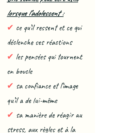
lorsque l’adolescent :
✔
ce qu’il ressent et ce qui
déclenche ses réactions
✔
les pensées qui tournent
en boucle
✔
sa confiance et l’image
qu’il a de lui-même
✔
sa manière de réagir au
stress, aux règles et à la