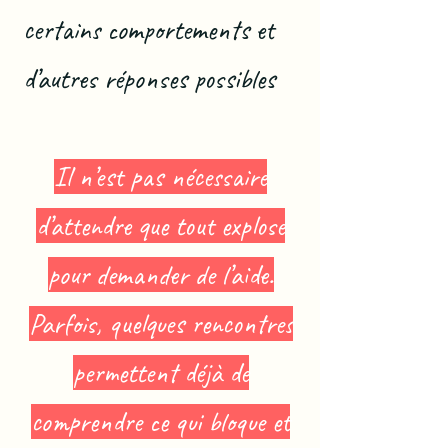
certains comportements et
d’autres réponses possibles
Il n’est pas nécessaire
d’attendre que tout explose
pour demander de l’aide.
Parfois, quelques rencontres
permettent déjà de
comprendre ce qui bloque et