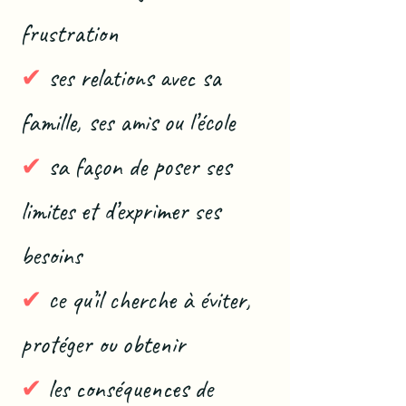
frustration
✔
ses relations avec sa
famille, ses amis ou l’école
✔
sa façon de poser ses
limites et d’exprimer ses
besoins
✔
ce qu’il cherche à éviter,
protéger ou obtenir
✔
les conséquences de