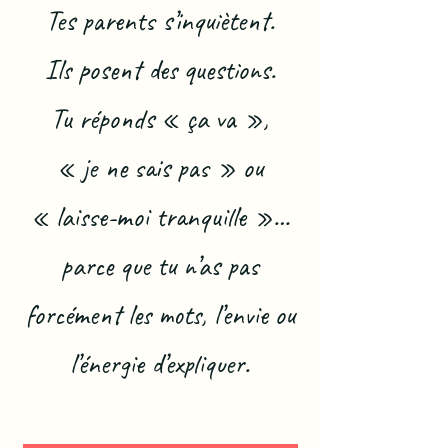
Tes parents s’inquiètent.
Ils posent des questions.
Tu réponds « ça va »,
« je ne sais pas » ou
« laisse-moi tranquille »…
parce que tu n’as pas
forcément les mots, l’envie ou
l’énergie d’expliquer.