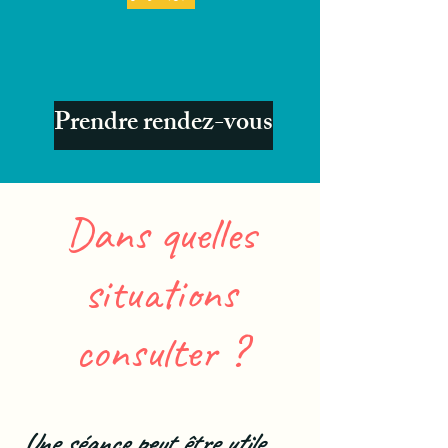
Prendre rendez-vous
Dans quelles
situations
consulter ?​
Une séance peut être utile