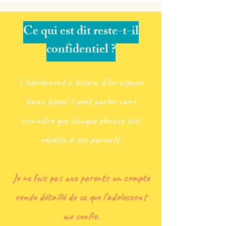
Ce qui est dit reste-t-il
confidentiel ?
L’adolescent a besoin d’un espace
dans lequel il peut parler sans
craindre que chaque phrase soit
répétée à ses parents.
Je ne fais pas aux parents un compte
rendu détaillé de ce que l’adolescent
me confie.