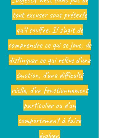
tout excuser sous prétexte
qu’il souffre. Il s’agit de
comprendre ce qui se joue, de
distinguer ce qui relève d’une
émotion, d’une difficulté
réelle, d’un fonctionnement
particulier ou d’un
comportement à faire
évoluer.