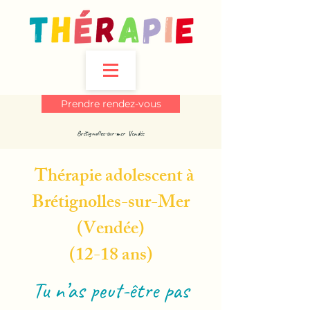
Prendre rendez-vous
Brétignolles-sur-mer Vendée
Thérapie adolescent à
Brétignolles-sur-Mer
(Vendée)
(12-18 ans)
Tu n’as peut-être pas