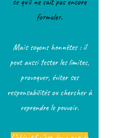
ce qu’il ne sait pas encore
formuler.
Mais soyons honnêtes : il
peut aussi tester les limites,
provoquer, éviter ses
responsabilités ou chercher à
reprendre le pouvoir.
L’objectif n’est donc pas de