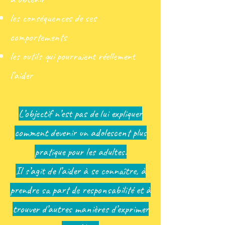
les conséquences de ses
comportements
les outils qui pourraient réellement
l’aider
L’objectif n’est pas de lui expliquer
comment devenir un adolescent plus
pratique pour les adultes.
Il s’agit de l’aider à se connaître, à
prendre sa part de responsabilité et à
trouver d’autres manières d’exprimer