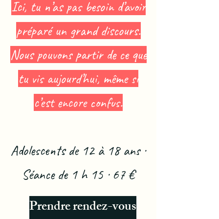
Ici, tu n’as pas besoin d’avoir
préparé un grand discours.
Nous pouvons partir de ce que
tu vis aujourd’hui, même si
c’est encore confus.
Adolescents de 12 à 18 ans ·
Séance de 1 h 15 · 67 €
Prendre rendez-vous