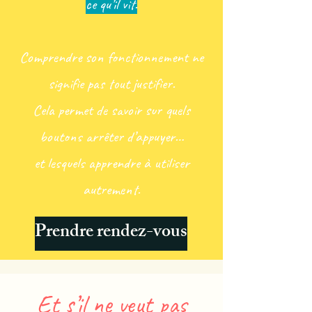
ce qu’il vit.
Comprendre son fonctionnement ne
signifie pas tout justifier.
Cela permet de savoir sur quels
boutons arrêter d’appuyer…
et lesquels apprendre à utiliser
autrement.​
Prendre rendez-vous
Et s’il ne veut pas