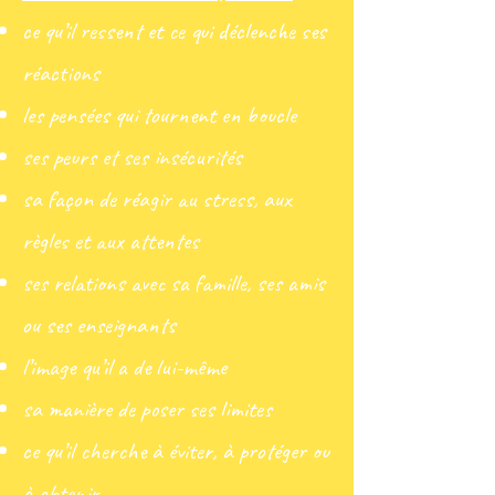
ce qu’il ressent et ce qui déclenche ses
réactions
les pensées qui tournent en boucle
ses peurs et ses insécurités
sa façon de réagir au stress, aux
règles et aux attentes
ses relations avec sa famille, ses amis
ou ses enseignants
l’image qu’il a de lui-même
sa manière de poser ses limites
ce qu’il cherche à éviter, à protéger ou
à obtenir