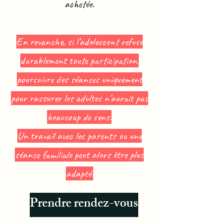
achetée.
En revanche, si l’adolescent refuse
durablement toute participation,
poursuivre des séances uniquement
pour rassurer les adultes n’aurait pas
beaucoup de sens.
Un travail avec les parents ou une
séance familiale peut alors être plus
adapté.
Prendre rendez-vous