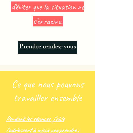
d’éviter que la situation ne
s’enracine.
Prendre rendez-vous
Ce que nous pouvons
travailler ensemble
Pendant les séances, j’aide
l’adolescent à mieux comprendre :