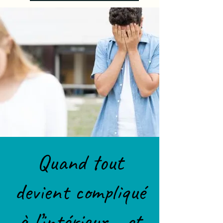
Quand tout
devient compliqué
à l’intérieur… et