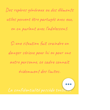
Des repères généraux ou des éléments
utiles peuvent être partagés avec eux,
en en parlant avec l’adolescent.
Si une situation fait craindre un
danger sérieux pour lui ou pour une
autre personne, ce cadre connaît
évidemment des limites.
La confidentialité possède toutefois
des limites lorsqu’une situation fait
craindre un danger sérieux pour