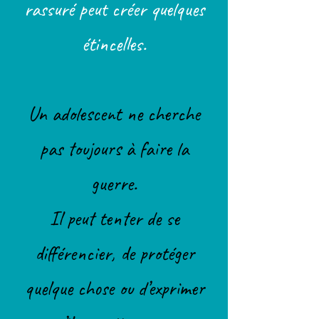
rassuré peut créer quelques
étincelles.
Un adolescent ne cherche
pas toujours à faire la
guerre.
Il peut tenter de se
différencier, de protéger
quelque chose ou d’exprimer