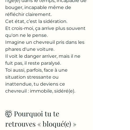
figé(e) dans le temps, incapable de 
bouger, incapable même de 
réfléchir clairement. 
Cet état, c’est la sidération. 
Et crois-moi, ça arrive plus souvent 
qu'on ne le pense.
Imagine un chevreuil pris dans les 
phares d'une voiture. 
Il voit le danger arriver, mais il ne 
fuit pas, il reste paralysé. 
Toi aussi, parfois, face à une 
situation stressante ou 
inattendue, tu deviens ce 
chevreuil : immobile, sidéré(e).
🤯 Pourquoi tu te 
retrouves « bloqué(e) » 