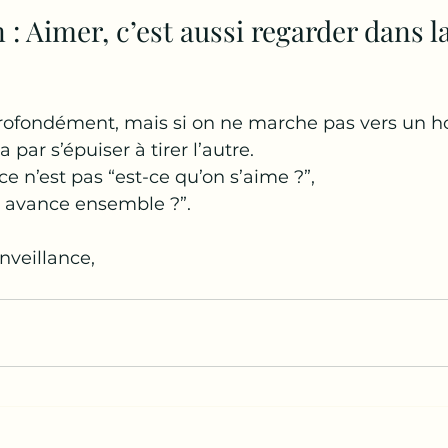
: Aimer, c’est aussi regarder dans 
rofondément, mais si on ne marche pas vers un ho
 par s’épuiser à tirer l’autre.
ce n’est pas “est-ce qu’on s’aime ?”, 
n avance ensemble ?”.
nveillance,