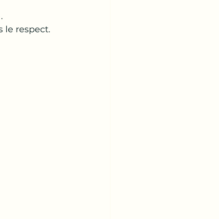
.
 le respect.