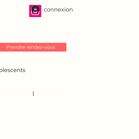
connexion
Prendre rendez-vous
olescents