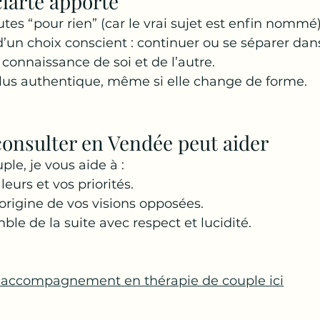
clarté apporte
tes “pour rien” (car le vrai sujet est enfin nommé)
 d’un choix conscient : continuer ou se séparer dans
connaissance de soi et de l’autre.
plus authentique, même si elle change de forme.
consulter en Vendée peut aider
le, je vous aide à :
aleurs et vos priorités.
rigine de vos visions opposées.
le de la suite avec respect et lucidité.
 accompagnement en thérapie de couple ici