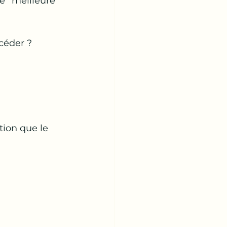
e “meilleure” 
 céder ?
ion que le 