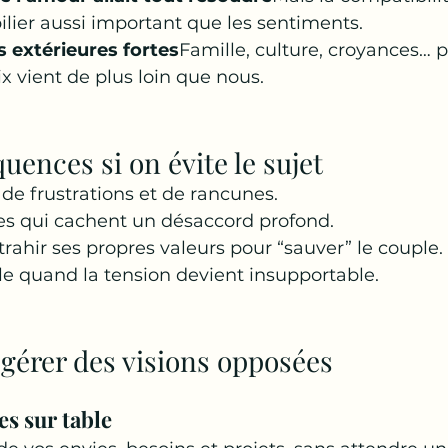
pilier aussi important que les sentiments.
s extérieures fortes
Famille, culture, croyances… pa
x vient de plus loin que nous.
uences si on évite le sujet
e frustrations et de rancunes.
es qui cachent un désaccord profond.
rahir ses propres valeurs pour “sauver” le couple.
e quand la tension devient insupportable.
érer des visions opposées
es sur table