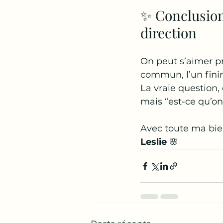
✨ Conclusion 
direction
On peut s’aimer p
commun, l’un finira
La vraie question, 
mais “est-ce qu’o
Avec toute ma bie
Leslie
 🌸