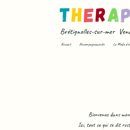
Brétignolles-sur-mer Ven
Accueil
Accompagnements
Le Mode d'e
Bienvenue dans mon c
Ici, tout ce qui se dit r