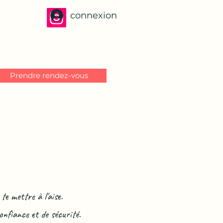
connexion
Prendre rendez-vous
e mettre à l'aise.
onfiance et de sécurité.