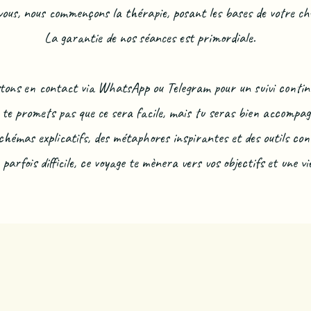
vous, nous commençons la thérapie, posant les bases de votre c
La garantie de nos séances est primordiale.
stons en contact via WhatsApp ou Telegram pour un suivi contin
 te promets pas que ce sera facile, mais tu seras bien accompag
chémas explicatifs, des métaphores inspirantes et des outils co
parfois difficile, ce voyage te mènera vers vos objectifs et une vi