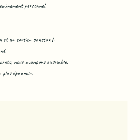
heminement personnel.
u et un soutien constant.
né.
ncrets, nous avançons ensemble.
e plus épanouie.