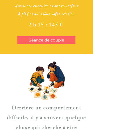
d’avancer ensemble : nous remettons
à plat ce qui abîme votre relation.
2 h 15 : 145 €
Séance de couple
Derrière un comportement
difficile, il y a souvent quelque
chose qui cherche à être