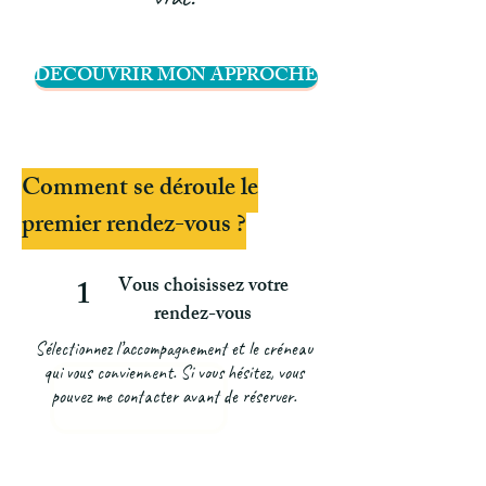
DÉCOUVRIR MON APPROCHE
Comment se déroule le
premier rendez-vous ?
Vous choisissez votre
1
rendez-vous
Sélectionnez l’accompagnement et le créneau
qui vous conviennent. Si vous hésitez, vous
pouvez me contacter avant de réserver.