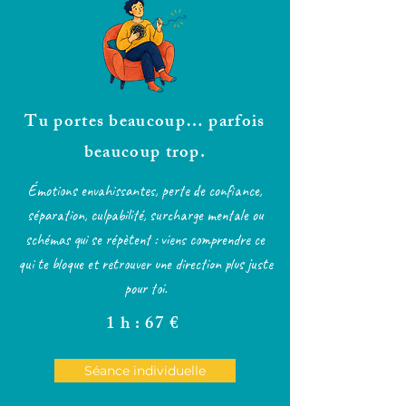
Tu portes beaucoup… parfois
beaucoup trop.
Émotions envahissantes, perte de confiance,
séparation, culpabilité, surcharge mentale ou
schémas qui se répètent : viens comprendre ce
qui te bloque et retrouver une direction plus juste
pour toi.
1 h : 67 €
Séance individuelle