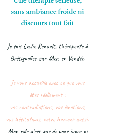
Une thérapie sérieuse,
sans ambiance froide ni
discours tout fait
Je suis Leslie Renault, thérapeute à
Brétignolles-sur-Mer, en Vendée.
Je vous accueille avec ce que vous
êtes réellement :
vos contradictions, vos émotions,
vos hésitations, votre humour aussi.
Mon rôle n’est pas de vous juger ni