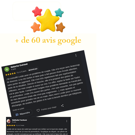
+ de 60 avis google