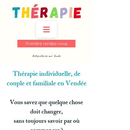
Prendre rendez-vous
Brétignolles-sur-mer Vendée
Thérapie individuelle, de
couple et familiale en Vendée​​
Vous savez que quelque chose
doit changer,
sans toujours savoir par où