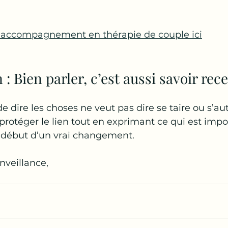
 accompagnement en thérapie de couple ici
: Bien parler, c’est aussi savoir rec
e dire les choses ne veut pas dire se taire ou s’au
protéger le lien tout en exprimant ce qui est impor
e début d’un vrai changement.
nveillance,