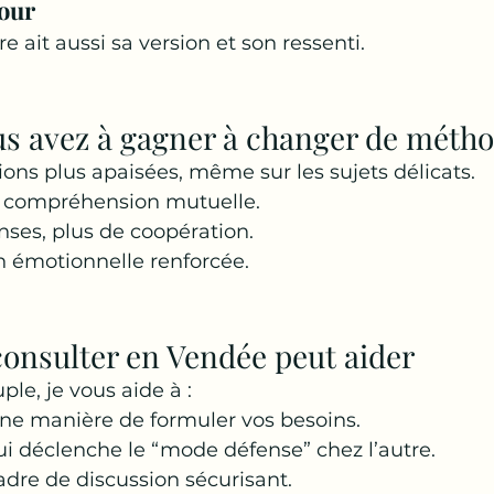
tour
e ait aussi sa version et son ressenti.
us avez à gagner à changer de méth
ons plus apaisées, même sur les sujets délicats.
 compréhension mutuelle.
ses, plus de coopération.
 émotionnelle renforcée.
consulter en Vendée peut aider
le, je vous aide à :
nne manière de formuler vos besoins.
qui déclenche le “mode défense” chez l’autre.
adre de discussion sécurisant.