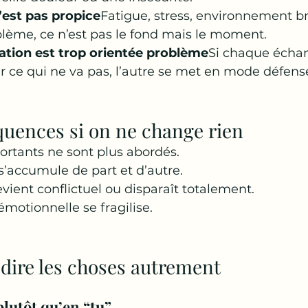
’est pas propice
Fatigue, stress, environnement b
oblème, ce n’est pas le fond mais le moment.
tion est trop orientée problème
Si chaque écha
ce qui ne va pas, l’autre se met en mode défens
quences si on ne change rien
ortants ne sont plus abordés.
 s’accumule de part et d’autre.
vient conflictuel ou disparaît totalement.
motionnelle se fragilise.
ire les choses autrement
plutôt qu’en “tu”