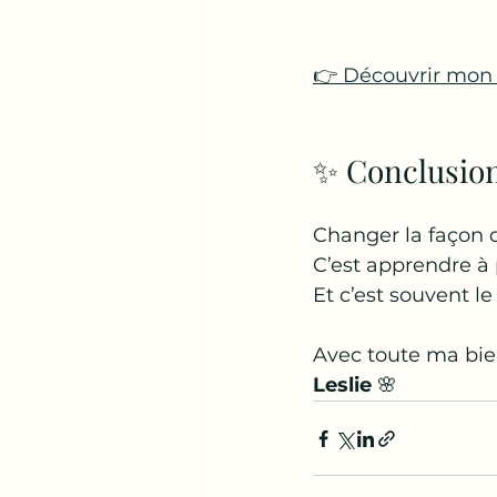
👉 Découvrir mon
✨ Conclusion 
Changer la façon d
C’est apprendre à 
Et c’est souvent l
Avec toute ma bie
Leslie
 🌸