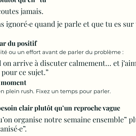
outes jamais.
s ignoré·e quand je parle et que tu es sur 
 du positif
té ou un effort avant de parler du problème :
 on arrive à discuter calmement… et j’aim
 pour ce sujet.”
n moment
n plein rush. Fixez un temps pour parler.
esoin clair plutôt qu’un reproche vague
qu’on organise notre semaine ensemble” pl
anisé·e”.