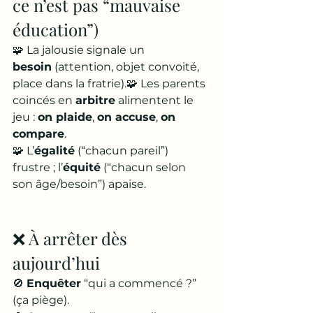
ce n’est pas “mauvaise 
éducation”)
🧩 La jalousie signale un 
besoin
 (attention, objet convoité, 
place dans la fratrie).🧩 Les parents 
coincés en 
arbitre
 alimentent le 
jeu : 
on plaide
, 
on accuse
, 
on 
compare
.
🧩 L’
égalité
 (“chacun pareil”) 
frustre ; l’
équité
 (“chacun selon 
son âge/besoin”) apaise.
❌ À arrêter dès 
aujourd’hui
🚫 
Enquêter
 “qui a commencé ?” 
(ça piège).