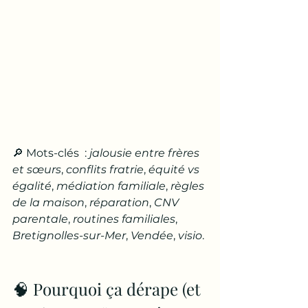
🔎 Mots-clés  : 
jalousie entre frères 
et sœurs
, 
conflits fratrie
, 
équité vs 
égalité
, 
médiation familiale
, 
règles 
de la maison
, 
réparation
, 
CNV 
parentale
, 
routines familiales
, 
Bretignolles-sur-Mer
, 
Vendée
, 
visio
.
🧠 Pourquoi ça dérape (et 