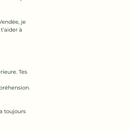
Vendée, je 
’aider à 
ieure. Tes 
mpréhension.
a toujours 