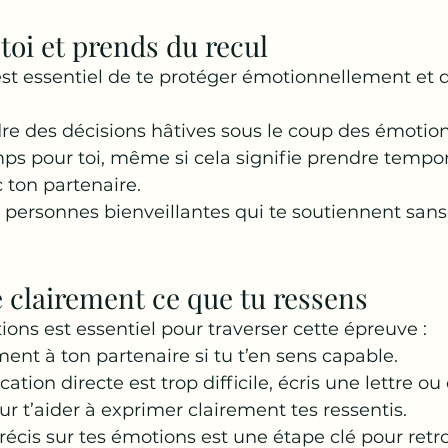
-toi et prends du recul
 est essentiel de te protéger émotionnellement et 
re des décisions hâtives sous le coup des émotion
ps pour toi, même si cela signifie prendre tempo
 ton partenaire.
 personnes bienveillantes qui te soutiennent sans
 clairement ce que tu ressens
ons est essentiel pour traverser cette épreuve :
ent à ton partenaire si tu t’en sens capable.
tion directe est trop difficile, écris une lettre ou
r t’aider à exprimer clairement tes ressentis.
écis sur tes émotions est une étape clé pour retr