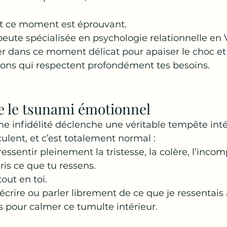
nt ce moment est éprouvant. 
eute spécialisée en psychologie relationnelle en 
 dans ce moment délicat pour apaiser le choc et t
ions qui respectent profondément tes besoins.
lle le tsunami émotionnel
e infidélité déclenche une véritable tempête intér
lent, et c’est totalement normal :
ressentir pleinement la tristesse, la colère, l’inco
cris ce que tu ressens. 
out en toi.
crire ou parler librement de ce que je ressentais 
 pour calmer ce tumulte intérieur.