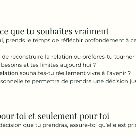
 ce que tu souhaites vraiment
ial, prends le temps de réfléchir profondément à c
 de reconstruire la relation ou préfères-tu tourner
 besoins et tes limites aujourd’hui ?
elation souhaites-tu réellement vivre à l’avenir ?
rsonnelle te permettra de prendre une décision jus
pour toi et seulement pour toi
décision que tu prendras, assure-toi qu’elle est pri