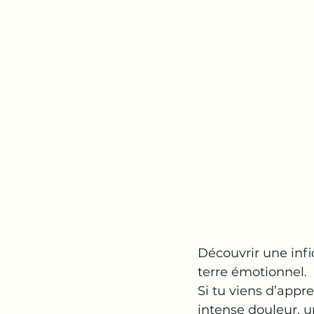
Découvrir une inf
terre émotionnel. 
Si tu viens d’appr
intense douleur, u