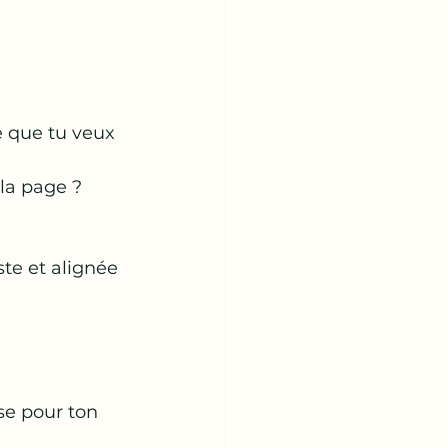
e que tu veux 
 la page ?
te et alignée 
se pour ton 