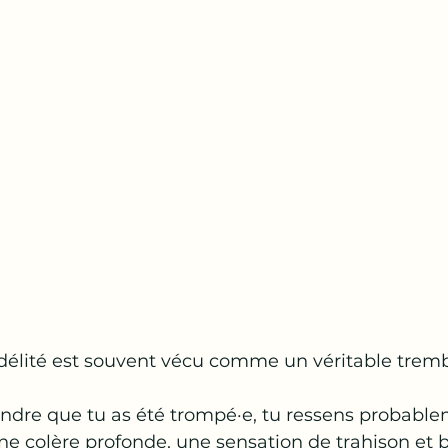
idélité est souvent vécu comme un véritable trem
endre que tu as été trompé·e, tu ressens probabl
ne colère profonde, une sensation de trahison et