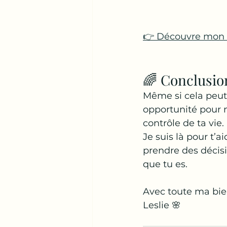
👉 Découvre mon 
🌈 Conclusion
Même si cela peut 
opportunité pour m
contrôle de ta vie. 
Je suis là pour t’a
prendre des décis
que tu es.
Avec toute ma bie
Leslie 🌸