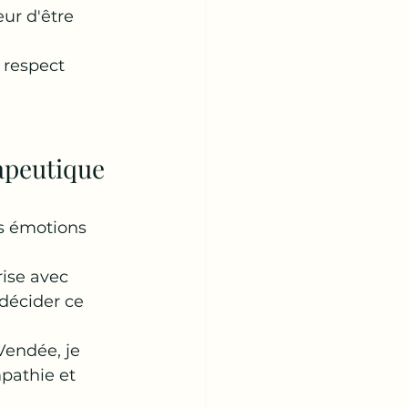
ur d'être 
 respect 
peutique 
es émotions 
ise avec 
décider ce 
Vendée, je 
pathie et 