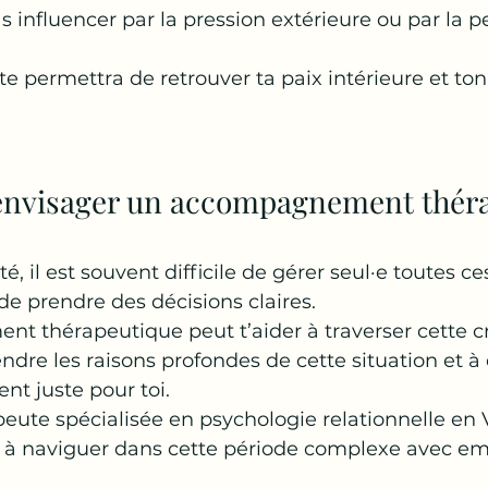
s influencer par la pression extérieure ou par la pe
 te permettra de retrouver ta paix intérieure et ton
envisager un accompagnement théra
té, il est souvent difficile de gérer seul·e toutes c
de prendre des décisions claires. 
 thérapeutique peut t’aider à traverser cette cr
ndre les raisons profondes de cette situation et à 
nt juste pour toi.
eute spécialisée en psychologie relationnelle en 
er à naviguer dans cette période complexe avec em