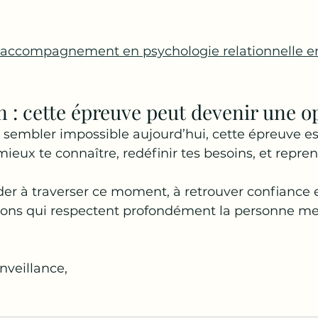
accompagnement en psychologie relationnelle en
 : cette épreuve peut devenir une o
sembler impossible aujourd’hui, cette épreuve es
ieux te connaître, redéfinir tes besoins, et repren
ider à traverser ce moment, à retrouver confiance e
ions qui respectent profondément la personne mer
nveillance,