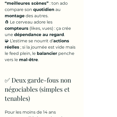
“meilleures scènes”
 : ton ado 
compare son 
quotidien
 au 
montage
 des autres.
🧲 Le cerveau adore les 
compteurs
 (likes, vues) : ça crée 
une 
dépendance au regard
.
🧩 L’estime se nourrit d’
actions 
réelles
 ; si la journée est vide mais 
le feed plein, le 
balancier
 penche 
vers le 
mal-être
.
✅ Deux garde-fous non 
négociables (simples et 
tenables)
Pour les moins de 14 ans 