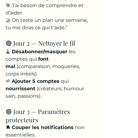
🎯 J’ai besoin de comprendre et 
d’aider. 
🤝 On teste un plan une semaine, 
tu me diras ce qui t’aide.”
🟢 Jour 2 — Nettoyer le fil
🧹 
Désabonner/masquer
 les 
comptes qui 
font 
mal
 (comparaison, moqueries, 
corps irréels).
🌱 
Ajouter 5 comptes
 qui 
nourrissent
 (créateurs, humour 
sain, passions).
🟢 Jour 3 — Paramètres 
protecteurs
🔕 
Couper les notifications
 non 
essentielles.