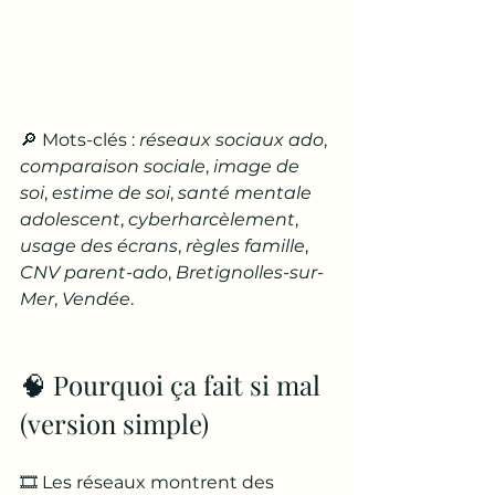
🔎 Mots-clés : 
réseaux sociaux ado
, 
comparaison sociale
, 
image de 
soi
, 
estime de soi
, 
santé mentale 
adolescent
, 
cyberharcèlement
, 
usage des écrans
, 
règles famille
, 
CNV parent-ado
, 
Bretignolles-sur-
Mer
, 
Vendée
.
🧠 Pourquoi ça fait si mal 
(version simple)
🎞️ Les réseaux montrent des 