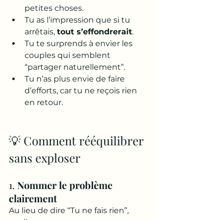
petites choses.
Tu as l’impression que si tu 
arrêtais, 
tout s’effondrerait
.
Tu te surprends à envier les 
couples qui semblent 
“partager naturellement”.
Tu n’as plus envie de faire 
d’efforts, car tu ne reçois rien 
en retour.
💡 Comment rééquilibrer 
sans exploser
1. 
Nommer le problème 
clairement
Au lieu de dire “Tu ne fais rien”, 