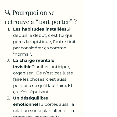
🔍 Pourquoi on se 
retrouve à “tout porter” ?
Les habitudes installées
Si 
depuis le début, c’est toi qui 
gères la logistique, l’autre finit 
par considérer ça comme 
“normal”.
La charge mentale 
invisible
Planifier, anticiper, 
organiser… Ce n’est pas juste 
faire les choses, c’est aussi 
penser à ce qu’il faut faire. Et 
ça, c’est épuisant.
Un déséquilibre 
émotionnel
Tu portes aussi la 
relation sur le plan affectif : tu 
proposes les sorties, tu 