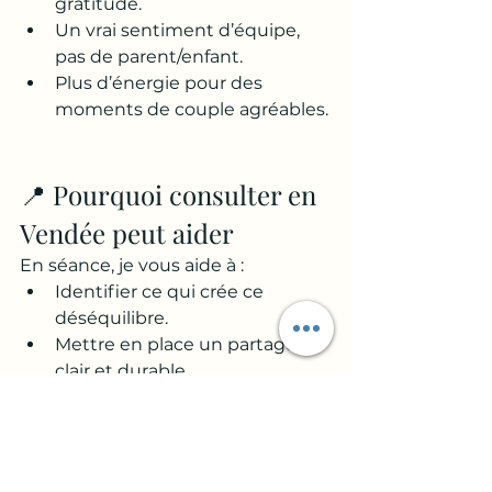
gratitude.
Un vrai sentiment d’équipe, 
pas de parent/enfant.
Plus d’énergie pour des 
moments de couple agréables.
📍 Pourquoi consulter en 
Vendée peut aider
En séance, je vous aide à :
Identifier ce qui crée ce 
déséquilibre.
Mettre en place un partage 
clair et durable.
Réapprendre à coopérer 
plutôt qu’à s’user.