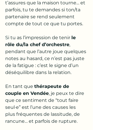
t’assures que la maison tourne… et 
parfois, tu te demandes si ton/ta 
partenaire se rend seulement 
compte de tout ce que tu portes.
Si
 tu as l’impression de tenir 
le 
rôle du/la chef d’orchestre
, 
pendant que l’autre joue quelques 
notes au hasard, ce n’est pas juste 
de la fatigue : c’est le signe d’un 
déséquilibre dans la relation.
En tant que 
thérapeute de 
couple en Vendée
, je peux te dire 
que ce sentiment de “tout faire 
seul·e” est l’une des causes les 
plus fréquentes de lassitude, de 
rancune… et parfois de rupture.