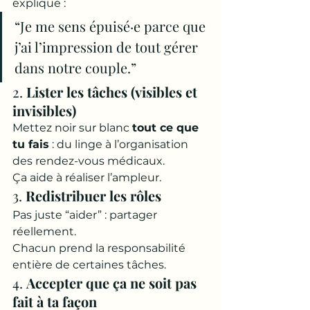
explique :
“Je me sens épuisé·e parce que 
j’ai l’impression de tout gérer 
dans notre couple.”
2. 
Lister les tâches (visibles et 
invisibles)
Mettez noir sur blanc 
tout ce que 
tu fais
 : du linge à l’organisation 
des rendez-vous médicaux. 
Ça aide à réaliser l’ampleur.
3. 
Redistribuer les rôles
Pas juste “aider” : partager 
réellement. 
Chacun prend la responsabilité 
entière de certaines tâches.
4. 
Accepter que ça ne soit pas 
fait à ta façon