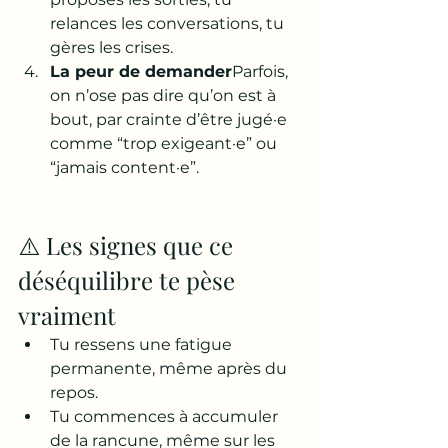
relances les conversations, tu 
gères les crises.
La peur de demander
Parfois, 
on n’ose pas dire qu’on est à 
bout, par crainte d’être jugé·e 
comme “trop exigeant·e” ou 
“jamais content·e”.
⚠️ Les signes que ce 
déséquilibre te pèse 
vraiment
Tu ressens une fatigue 
permanente, même après du 
repos.
Tu commences à accumuler 
de la rancune, même sur les 