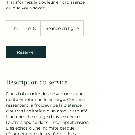
Transformez la douleur en croissance,
où que vous soyez.
67
euros
1 h
1
67 €
Séance en ligne
Réserver
Description du service
Dans l'obscurité des désaccords, une
quête émotionnelle émerge. Certains
ressentent la froideur de la distance,
d'autres l'agitation d'un amour étouffé.
L'un cherche refuge dans le silence,
l'autre s'épuise dans l'incompréhension.
Des échos d'une intimité perdue
résonnent dans leurs rêves brisés.