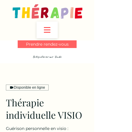
Prendre rendez-vous
Brétignolles-sur-mer Vendée
Disponible en ligne
Thérapie
individuelle VISIO
Guérison personnelle en visio :