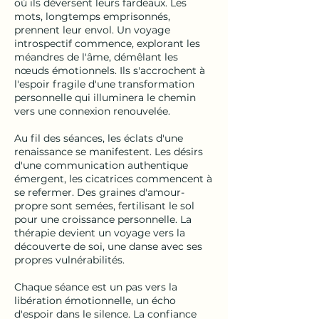
où ils déversent leurs fardeaux. Les
mots, longtemps emprisonnés,
prennent leur envol. Un voyage
introspectif commence, explorant les
méandres de l'âme, démêlant les
nœuds émotionnels. Ils s'accrochent à
l'espoir fragile d'une transformation
personnelle qui illuminera le chemin
vers une connexion renouvelée.
Au fil des séances, les éclats d'une
renaissance se manifestent. Les désirs
d'une communication authentique
émergent, les cicatrices commencent à
se refermer. Des graines d'amour-
propre sont semées, fertilisant le sol
pour une croissance personnelle. La
thérapie devient un voyage vers la
découverte de soi, une danse avec ses
propres vulnérabilités.
Chaque séance est un pas vers la
libération émotionnelle, un écho
d'espoir dans le silence. La confiance