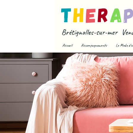
Brétignolles-sur-mer Ven
Accueil
Accompagnements
Le Mode d'e