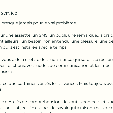
 service
 presque jamais pour le vrai problème.
r une assiette, un SMS, un oubli, une remarque... alors q
nt ailleurs : un besoin non entendu, une blessure, une p
qui s'est installée avec le temps.
e vous aide à mettre des mots sur ce qui se passe réelle
os réactions, vos modes de communication et les méca
nsions.
parce que certaines vérités font avancer. Mais toujours av
t.
ec des clés de compréhension, des outils concrets et une
elation. L'objectif n'est pas de savoir qui a raison, mais 