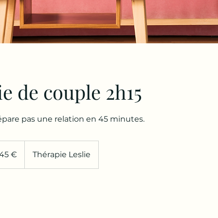
e de couple 2h15
épare pas une relation en 45 minutes.
s
145 €
Thérapie Leslie