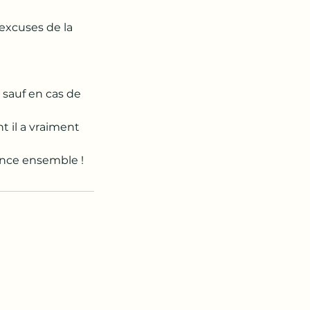
 excuses de la
 sauf en cas de
 il a vraiment
ance ensemble !