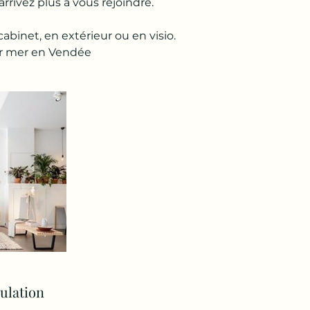
rrivez plus à vous rejoindre.
abinet, en extérieur ou en visio.
ur mer en Vendée
nulation