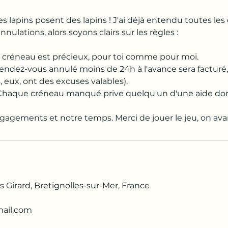
es lapins posent des lapins ! J'ai déjà entendu toutes les
nnulations, alors soyons clairs sur les règles :
n créneau est précieux, pour toi comme pour moi.
rendez-vous annulé moins de 24h à l'avance sera facturé,
s, eux, ont des excuses valables).
: Chaque créneau manqué prive quelqu'un d'une aide dont
agements et notre temps. Merci de jouer le jeu, on av
 Girard, Bretignolles-sur-Mer, France
mail.com