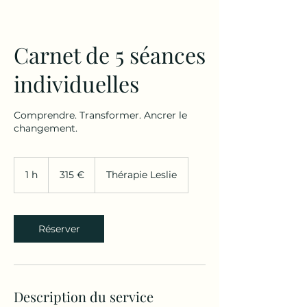
Carnet de 5 séances
individuelles
Comprendre. Transformer. Ancrer le
changement.
315
euros
1 h
1
315 €
Thérapie Leslie
Réserver
Description du service