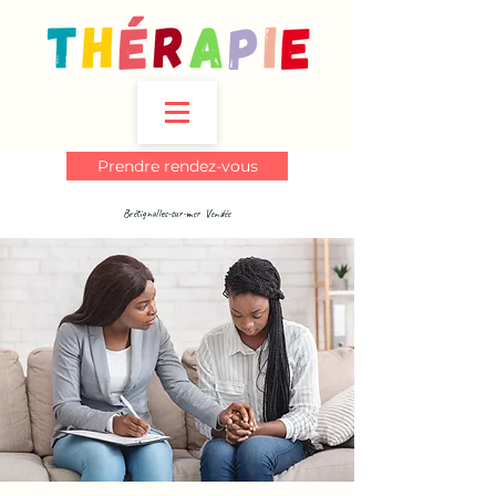
Prendre rendez-vous
Brétignolles-sur-mer Vendée