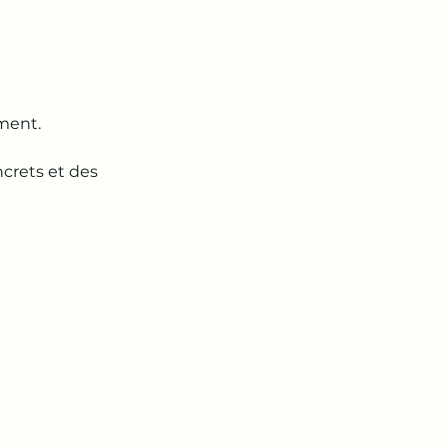
ment.
ncrets et des