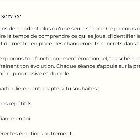
 service
ions demandent plus qu'une seule séance. Ce parcours 
e le temps de comprendre ce qui se joue, d'identifier
et de mettre en place des changements concrets dans t
explorons ton fonctionnement émotionnel, tes schémas 
 freinent ton évolution. Chaque séance s'appuie sur la p
ière progressive et durable.
articulièrement adapté si tu souhaites :
as répétitifs.
iance en toi.
érer tes émotions autrement.