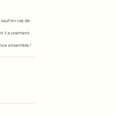
 sauf en cas de
 il a vraiment
ance ensemble !