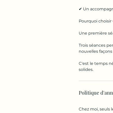
✔ Un accompagne
Pourquoi choisir
Une première séa
Trois séances per
nouvelles façons
C'est le temps n
solides.
Politique d'an
Chez moi, seuls l