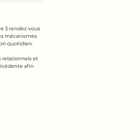
de 3 rendez-vous
 les mécanismes
on quotidien.
relationnels et
récédente afin