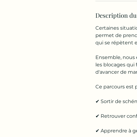
Description du
Certaines situat
permet de prendr
qui se répètent 
Ensemble, nous 
les blocages qui
d'avancer de man
Ce parcours est p
✔ Sortir de schém
✔ Retrouver conf
✔ Apprendre à g