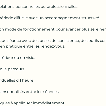
elations personnelles ou professionnelles.
période difficile avec un accompagnement structuré.
n mode de fonctionnement pour avancer plus sereine
que séance avec des prises de conscience, des outils co
 en pratique entre les rendez-vous.
térieur ou en visio.
 le parcours
iduelles d'1 heure
personnalisés entre les séances
atiques à appliquer immédiatement