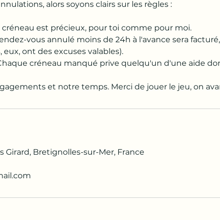
nnulations, alors soyons clairs sur les règles :
n créneau est précieux, pour toi comme pour moi.
rendez-vous annulé moins de 24h à l'avance sera facturé,
s, eux, ont des excuses valables).
: Chaque créneau manqué prive quelqu'un d'une aide dont
agements et notre temps. Merci de jouer le jeu, on av
 Girard, Bretignolles-sur-Mer, France
mail.com