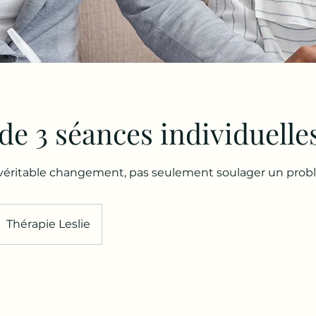
de 3 séances individuelle
ritable changement, pas seulement soulager un prob
Thérapie Leslie