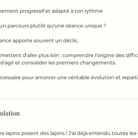
ment progressif et adapté à ton rythme
 un parcours plutôt qu'une séance unique ?
nce apporte souvent un déclic.
mettent d'aller plus loin : comprendre l'origine des diffic
 d'agir et consolider les premiers changements.
écessaire pour amorcer une véritable évolution et repart
nulation
es lapins posent des lapins ! J'ai déjà entendu toutes les