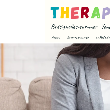
Brétignolles-sur-mer Ven
Accueil
Accompagnements
Le Mode d'e