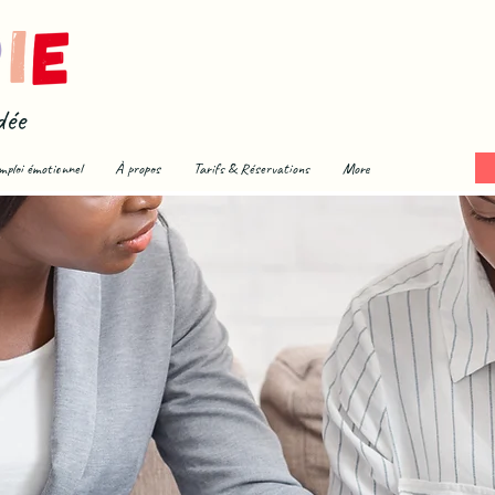
dée
mploi émotionnel
À propos
Tarifs & Réservations
More