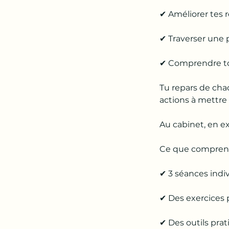
✔ Améliorer tes r
✔ Traverser une 
✔ Comprendre to
Tu repars de cha
actions à mettre
Au cabinet, en ex
Ce que comprend
✔ 3 séances indiv
✔ Des exercices 
✔ Des outils pr