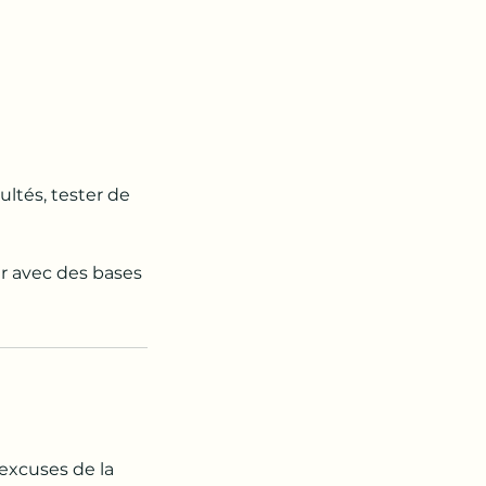
ultés, tester de
ir avec des bases
 excuses de la