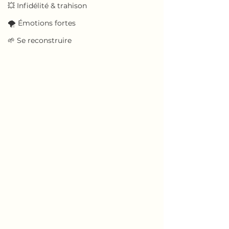
💥 Infidélité & trahison
🌪️ Émotions fortes
🌱 Se reconstruire