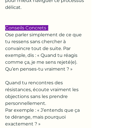
pour mieux naviguer ce processus 
délicat.
Conseils Concrets :
Ose parler simplement de ce que 
tu ressens sans chercher à 
convaincre tout de suite. Par 
exemple, dis : « Quand tu réagis 
comme ça, je me sens rejeté(e). 
Qu’en penses-tu vraiment ? »
Quand tu rencontres des 
résistances, écoute vraiment les 
objections sans les prendre 
personnellement. 
Par exemple : « J’entends que ça 
te dérange, mais pourquoi 
exactement ? »