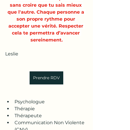
sans croire que tu sais mieux 
que l'autre. Chaque personne a 
son propre rythme pour 
accepter une vérité. Respecter 
cela te permettra d’avancer 
sereinement.
Leslie 
Prendre RDV
Psychologue
Thérapie
Thérapeute
Communication Non Violente 
(CNV)