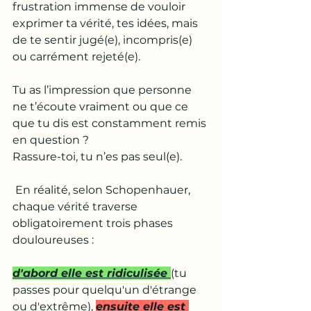
frustration immense de vouloir 
exprimer ta vérité, tes idées, mais 
de te sentir jugé(e), incompris(e) 
ou carrément rejeté(e). 
Tu as l’impression que personne 
ne t’écoute vraiment ou que ce 
que tu dis est constamment remis 
en question ? 
Rassure-toi, tu n’es pas seul(e).
 En réalité, selon Schopenhauer, 
chaque vérité traverse 
obligatoirement trois phases 
douloureuses : 
d'abord elle est ridiculisée 
(tu 
passes pour quelqu'un d'étrange 
ou d'extrême), 
ensuite elle est 