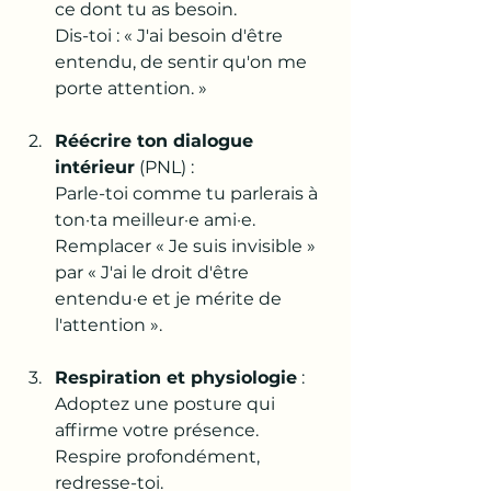
ce dont tu as besoin. 
Dis-toi : « J'ai besoin d'être 
entendu, de sentir qu'on me 
porte attention. »
Réécrire ton dialogue 
intérieur
 (PNL) : 
Parle-toi comme tu parlerais à 
ton·ta meilleur·e ami·e. 
Remplacer « Je suis invisible » 
par « J'ai le droit d'être 
entendu·e et je mérite de 
l'attention ».
Respiration et physiologie
 : 
Adoptez une posture qui 
affirme votre présence. 
Respire profondément, 
redresse-toi. 