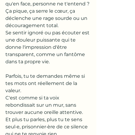
qu'en face, personne ne t'entend ? 
Ça pique, ça serre le cœur, ça 
déclenche une rage sourde ou un 
découragement total. 
Se sentir ignoré ou pas écouter est 
une douleur puissante qui te 
donne l'impression d'être 
transparent, comme un fantôme 
dans ta propre vie. 
Parfois, tu te demandes même si 
tes mots ont réellement de la 
valeur. 
C'est comme si ta voix 
rebondissait sur un mur, sans 
trouver aucune oreille attentive. 
Et plus tu parles, plus tu te sens 
seul·e, prisonnier·ère de ce silence 
qui ne te renvoie rien.