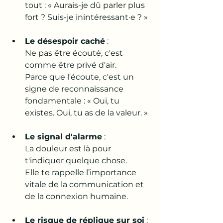
tout : « Aurais-je dû parler plus 
fort ? Suis-je inintéressant·e ? »
Le désespoir caché
 : 
Ne pas être écouté, c'est 
comme être privé d'air. 
Parce que l'écoute, c'est un 
signe de reconnaissance 
fondamentale : « Oui, tu 
existes. Oui, tu as de la valeur. »
Le signal d'alarme
 : 
La douleur est là pour 
t'indiquer quelque chose. 
Elle te rappelle l’importance 
vitale de la communication et 
de la connexion humaine.
Le risque de réplique sur soi
 : 