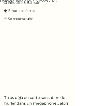
Dernière mise à jour :
7 mars 2025
💥 Infidélité & trahison
🌪️ Émotions fortes
🌱 Se reconstruire
Tu as déjà eu cette sensation de 
hurler dans un mégaphone… alors 