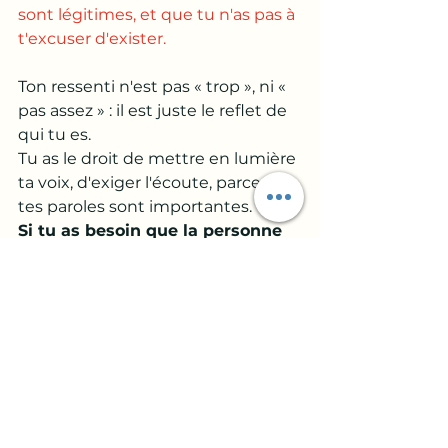
sont légitimes, et que tu n'as pas à 
t'excuser d'exister. 
Ton ressenti n'est pas « trop », ni « 
pas assez » : il est juste le reflet de 
qui tu es. 
Tu as le droit de mettre en lumière 
ta voix, d'exiger l'écoute, parce que 
tes paroles sont importantes. 
Si tu as besoin que la personne 
en face comprenne ce que tu vis, 
partage-lui cet article.
Leslie
Prendre RDV
Psychologue