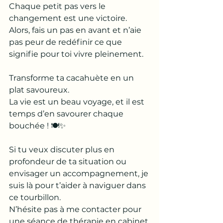
Chaque petit pas vers le 
changement est une victoire. 
Alors, fais un pas en avant et n’aie 
pas peur de redéfinir ce que 
signifie pour toi vivre pleinement.
Transforme ta cacahuète en un 
plat savoureux. 
La vie est un beau voyage, et il est 
temps d’en savourer chaque 
bouchée ! 🍽️✨
Si tu veux discuter plus en 
profondeur de ta situation ou 
envisager un accompagnement, je 
suis là pour t’aider à naviguer dans 
ce tourbillon. 
N’hésite pas à me contacter pour 
une séance de thérapie en cabinet 