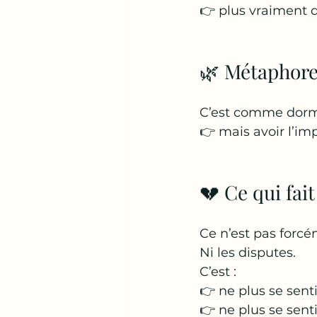
👉 plus vraiment d
🌿 Métaphor
C’est comme dorm
👉 mais avoir l’im
💔 Ce qui fait
Ce n’est pas forc
Ni les disputes.
C’est :
👉 ne plus se sent
👉 ne plus se senti