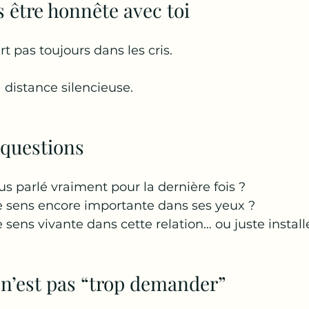
is être honnête avec toi
 pas toujours dans les cris.
a distance silencieuse.
 questions
 parlé vraiment pour la dernière fois ?
te sens encore importante dans ses yeux ?
 sens vivante dans cette relation… ou juste install
 n’est pas “trop demander”