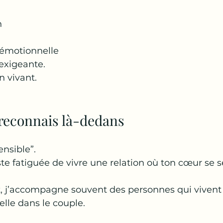
n
 émotionnelle
 exigeante.
n vivant.
e reconnais là-dedans
ensible”.
ste fatiguée de vivre une relation où ton cœur se s
 j’accompagne souvent des personnes qui vivent 
lle dans le couple.