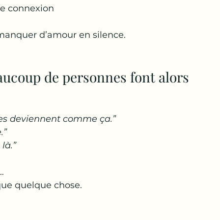
de connexion
anquer d’amour en silence.
aucoup de personnes font alors
les deviennent comme ça.”
.”
 là.”
…
que quelque chose.