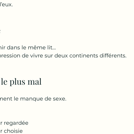
’eux.
e
ir dans le même lit…
pression de vivre sur deux continents différents.
 le plus mal
ément le manque de sexe.
ir regardée
r choisie