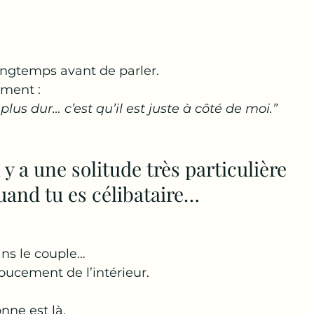
ongtemps avant de parler.
ement :
 plus dur… c’est qu’il est juste à côté de moi.”
 y a une solitude très particulière
uand tu es célibataire…
ans le couple…
oucement de l’intérieur.
nne est là.