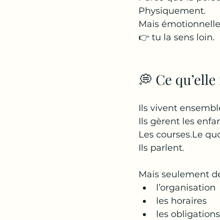
Physiquement.
Mais émotionnell
👉 tu la sens loin.
💭 Ce qu’elle
Ils vivent ensembl
Ils gèrent les enfa
Les courses.Le quo
Ils parlent.
Mais seulement de
l’organisation
les horaires
les obligations