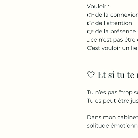
Vouloir :
👉 de la connexio
👉 de l’attention
👉 de la présence
…ce n’est pas être
C’est vouloir un lie
🤍 Et si tu t
Tu n’es pas “trop s
Tu es peut-être ju
Dans mon cabinet,
solitude émotionne