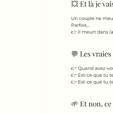
💥 Et là je va
Un couple ne meurt
Parfois…
👉 il meurt dans l
💬 Les vraies
👉 Quand avez-vous
👉 Est-ce que tu 
👉 Est-ce que tu te
🌱 Et non, ce