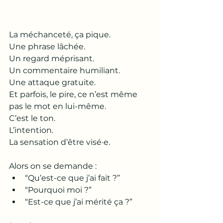
La méchanceté, ça pique.
Une phrase lâchée.
Un regard méprisant.
Un commentaire humiliant.
Une attaque gratuite.
Et parfois, le pire, ce n’est même 
pas le mot en lui-même.
C’est le ton.
L’intention.
La sensation d’être visé·e.
Alors on se demande :
“Qu’est-ce que j’ai fait ?”
“Pourquoi moi ?”
“Est-ce que j’ai mérité ça ?”