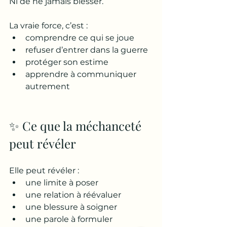
Ni de ne jamais blesser.
La vraie force, c’est :
comprendre ce qui se joue
refuser d’entrer dans la guerre
protéger son estime
apprendre à communiquer 
autrement
✨ Ce que la méchanceté 
peut révéler
Elle peut révéler :
une limite à poser
une relation à réévaluer
une blessure à soigner
une parole à formuler 