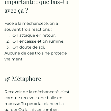
importante : que fais-tu 
avec ça ?
Face à la méchanceté, on a 
souvent trois réactions :
On attaque en retour.
On encaisse et on rumine.
On doute de soi.
Aucune de ces trois ne protège 
vraiment.
🌿 Métaphore
Recevoir de la méchanceté, c’est 
comme recevoir une balle en 
mousse.Tu peux la 
relancer.La
garder.Ou la laisser tomber.