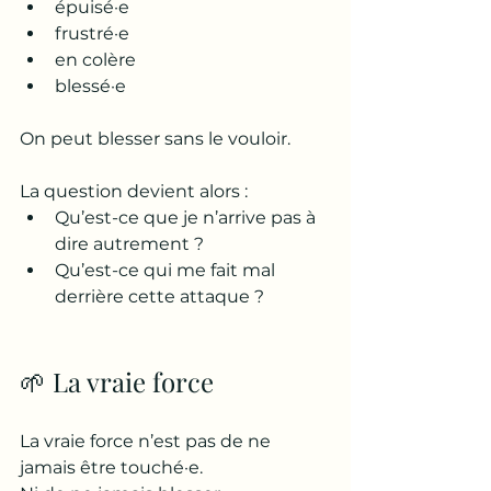
épuisé·e
frustré·e
en colère
blessé·e
On peut blesser sans le vouloir.
La question devient alors :
Qu’est-ce que je n’arrive pas à 
dire autrement ?
Qu’est-ce qui me fait mal 
derrière cette attaque ?
🌱 La vraie force
La vraie force n’est pas de ne 
jamais être touché·e.