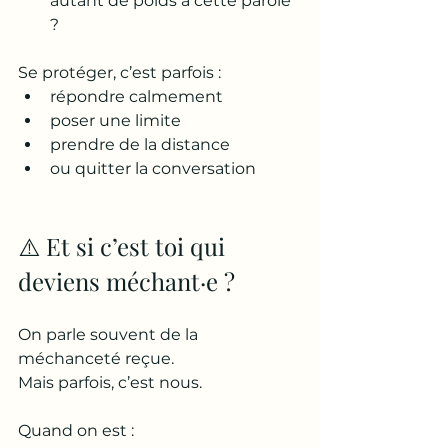
autant de poids à cette parole 
?
Se protéger, c’est parfois :
répondre calmement
poser une limite
prendre de la distance
ou quitter la conversation
⚠️ Et si c’est toi qui 
deviens méchant·e ?
On parle souvent de la 
méchanceté reçue.
Mais parfois, c’est nous.
Quand on est :