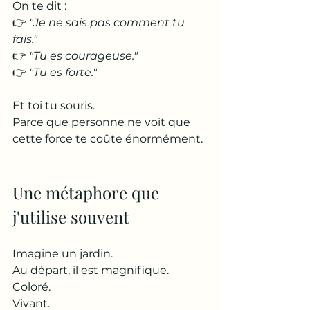
On te dit :
👉 
"Je ne sais pas comment tu 
fais."
👉 
"Tu es courageuse."
👉 
"Tu es forte."
Et toi tu souris.
Parce que personne ne voit que 
cette force te coûte énormément.
Une métaphore que 
j'utilise souvent
Imagine un jardin.
Au départ, il est magnifique.
Coloré.
Vivant.