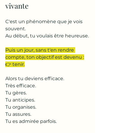
vivante
C'est un phénomène que je vois 
souvent.
Au début, tu voulais être heureuse.
Puis un jour, sans t'en rendre 
compte, ton objectif est devenu :
👉 tenir.
Alors tu deviens efficace.
Très efficace.
Tu gères.
Tu anticipes.
Tu organises.
Tu assures.
Tu es admirée parfois.