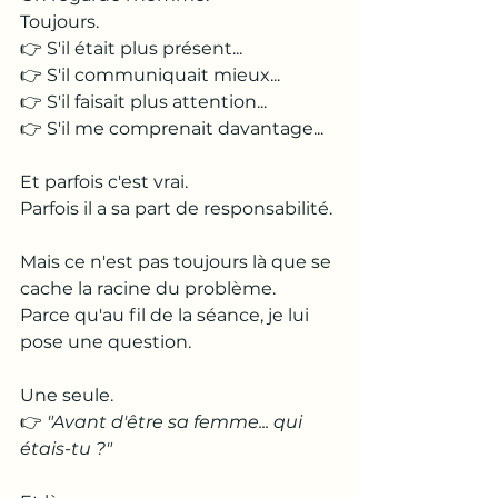
Toujours.
👉 S'il était plus présent...
👉 S'il communiquait mieux...
👉 S'il faisait plus attention...
👉 S'il me comprenait davantage...
Et parfois c'est vrai.
Parfois il a sa part de responsabilité.
Mais ce n'est pas toujours là que se 
cache la racine du problème.
Parce qu'au fil de la séance, je lui 
pose une question.
Une seule.
👉 
"Avant d'être sa femme... qui 
étais-tu ?"