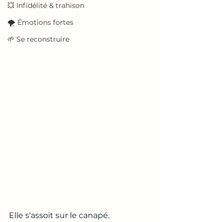
💥 Infidélité & trahison
🌪️ Émotions fortes
🌱 Se reconstruire
Elle s'assoit sur le canapé.