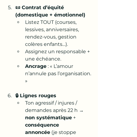
📜 Contrat d’équité 
(domestique + émotionnel)
Listez TOUT (courses, 
lessives, anniversaires, 
rendez-vous, gestion 
colères enfants…).
Assignez un responsable + 
une échéance.
Ancrage
 : « L’amour 
n’annule pas l’organisation. 
»
🔒 Lignes rouges
Ton agressif / injures / 
demandes après 22 h → 
non systématique
 + 
conséquence 
annoncée
 (je stoppe 