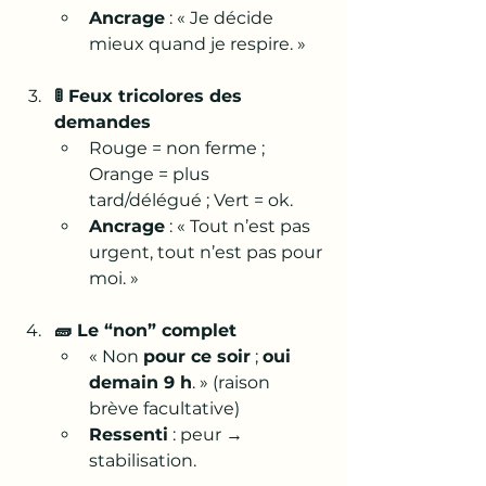
Ancrage
 : « Je décide 
mieux quand je respire. »
🚦 Feux tricolores des 
demandes
Rouge = non ferme ; 
Orange = plus 
tard/délégué ; Vert = ok.
Ancrage
 : « Tout n’est pas 
urgent, tout n’est pas pour 
moi. »
🧱 Le “non” complet
« Non 
pour ce soir
 ; 
oui 
demain 9 h
. » (raison 
brève facultative)
Ressenti
 : peur → 
stabilisation.