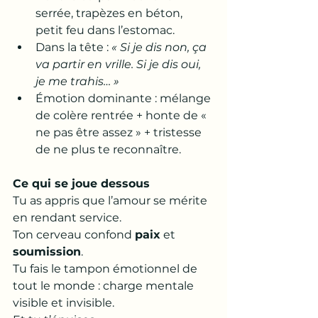
serrée, trapèzes en béton, 
petit feu dans l’estomac.
Dans la tête : 
« Si je dis non, ça 
va partir en vrille. Si je dis oui, 
je me trahis… »
Émotion dominante : mélange 
de colère rentrée + honte de « 
ne pas être assez » + tristesse 
de ne plus te reconnaître.
Ce qui se joue dessous
Tu as appris que l’amour se mérite 
en rendant service. 
Ton cerveau confond 
paix
 et 
soumission
. 
Tu fais le tampon émotionnel de 
tout le monde : charge mentale 
visible et invisible. 