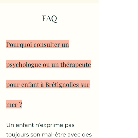
FAQ
Pourquoi consulter un
psychologue ou un thérapeute
pour enfant à Brétignolles sur
mer ?
Un enfant n’exprime pas
toujours son mal-être avec des