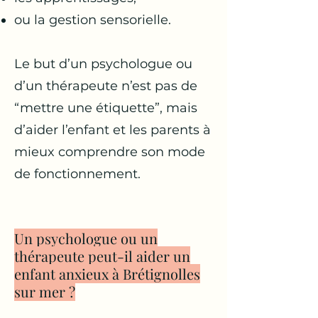
ou la gestion sensorielle.
Le but d’un psychologue ou
d’un thérapeute n’est pas de
“mettre une étiquette”, mais
d’aider l’enfant et les parents à
mieux comprendre son mode
de fonctionnement.
Un psychologue ou un
thérapeute peut-il aider un
enfant anxieux à Brétignolles
sur mer ?