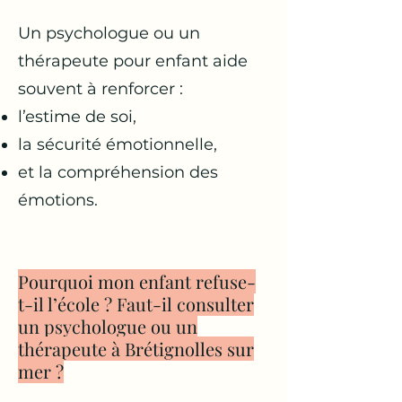
Un psychologue ou un
thérapeute pour enfant aide
souvent à renforcer :
l’estime de soi,
la sécurité émotionnelle,
et la compréhension des
émotions.
Pourquoi mon enfant refuse-
t-il l’école ? Faut-il consulter
un psychologue ou un
thérapeute à Brétignolles sur
mer ?