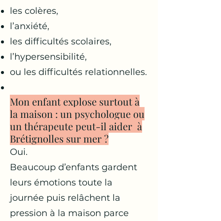
les colères,
l’anxiété,
les difficultés scolaires,
l’hypersensibilité,
ou les difficultés relationnelles.
Mon enfant explose surtout à
la maison : un psychologue ou
un thérapeute peut-il aider à
Brétignolles sur mer ?
Oui.
Beaucoup d’enfants gardent
leurs émotions toute la
journée puis relâchent la
pression à la maison parce