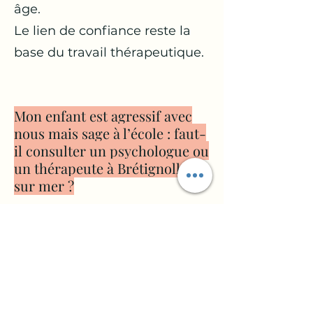
âge.
Le lien de confiance reste la
base du travail thérapeutique.
Mon enfant est agressif avec
nous mais sage à l’école : faut-
il consulter un psychologue ou
un thérapeute à Brétignolles
sur mer ?
Oui, cela peut être utile.
Certains enfants font
énormément d’efforts à
l’extérieur puis relâchent toute
leur pression émotionnelle à la