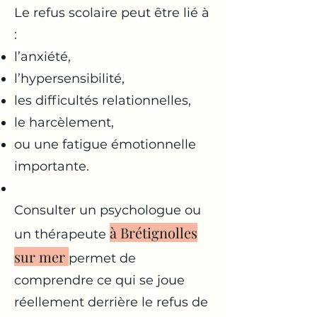
Le refus scolaire peut être lié à
:
l’anxiété,
l’hypersensibilité,
les difficultés relationnelles,
le harcèlement,
ou une fatigue émotionnelle
importante.
Consulter un psychologue ou
à Brétignolles
un thérapeute
sur mer
permet de
comprendre ce qui se joue
réellement derrière le refus de