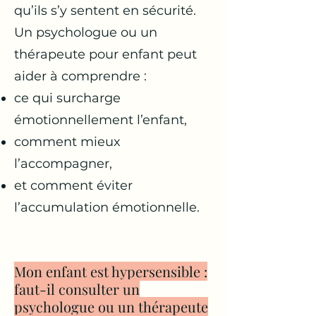
qu’ils s’y sentent en sécurité.
Un psychologue ou un
thérapeute pour enfant peut
aider à comprendre :
ce qui surcharge
émotionnellement l’enfant,
comment mieux
l’accompagner,
et comment éviter
l’accumulation émotionnelle.
Mon enfant est hypersensible :
faut-il consulter un
psychologue ou un thérapeute