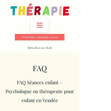
Prendre rendez-vous
Brétignolles-sur-mer Vendée
FAQ
FAQ Séances enfant –
Psychologue ou thérapeute pour
enfant en Vendée